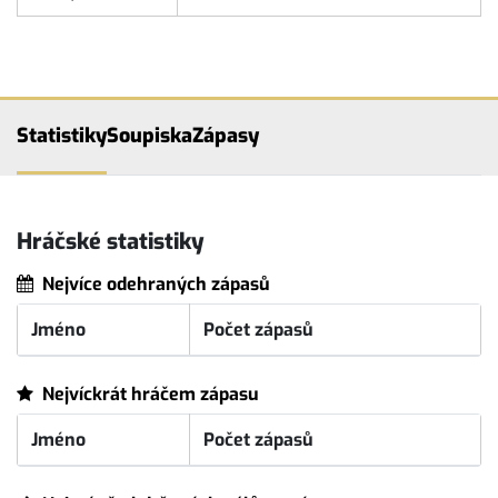
Statistiky
Soupiska
Zápasy
Hráčské statistiky
Nejvíce odehraných zápasů
Jméno
Počet zápasů
Nejvíckrát hráčem zápasu
Jméno
Počet zápasů