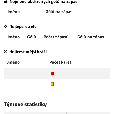
Nejméně obdržených gólů na zápas
Jméno
Gólů na zápas
Nejlepší střelci
Jméno
Gólů
Počet zápasů
Gólů na zápas
Nejtrestanější hráči
Jméno
Počet karet
Týmové statistiky