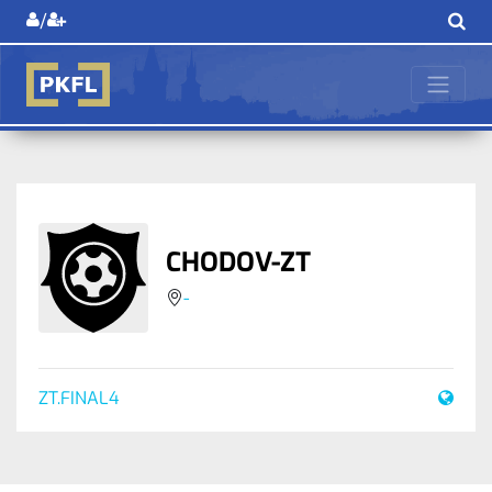
/
CHODOV-ZT
-
ZT.FINAL4