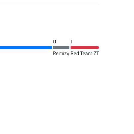
0
1
Remízy
Red Team ZT