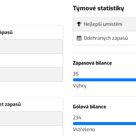
Týmové statistiky
Nejlepší umístění
zápasů
Odehraných zápasů
Zápasová bilance
35
Výhry
et zápasů
Gólová bilance
234
Vstřeleno