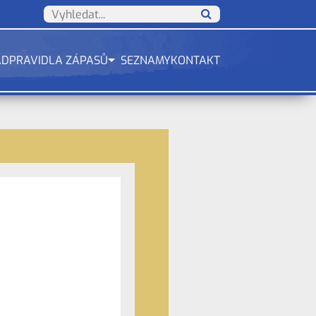
ÁD
PRAVIDLA ZÁPASŮ
SEZNAMY
KONTAKT