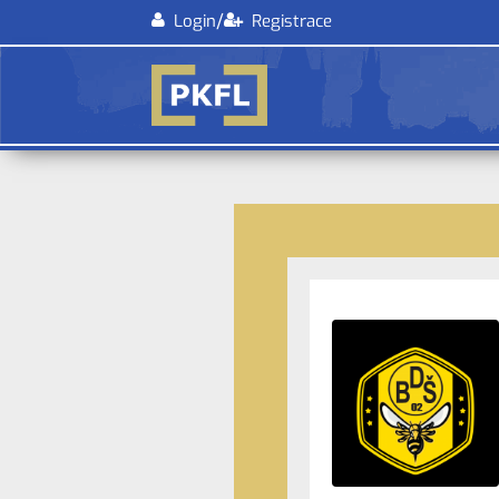
/
Login
Registrace