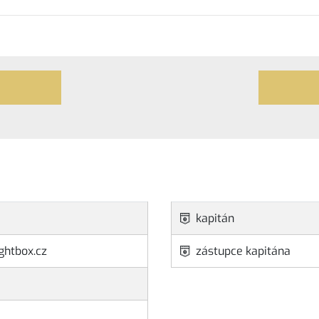
kapitán
ghtbox.cz
zástupce kapitána