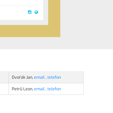
Dvořák Jan,
email
,
telefon
Petrů Leon,
email
,
telefon