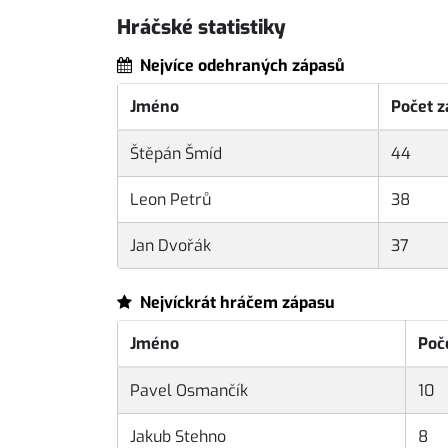
Hráčské statistiky
Nejvíce odehraných zápasů
Jméno
Počet 
Štěpán Šmíd
44
Leon Petrů
38
Jan Dvořák
37
Nejvíckrát hráčem zápasu
Jméno
Poč
Pavel Osmančík
10
Jakub Stehno
8