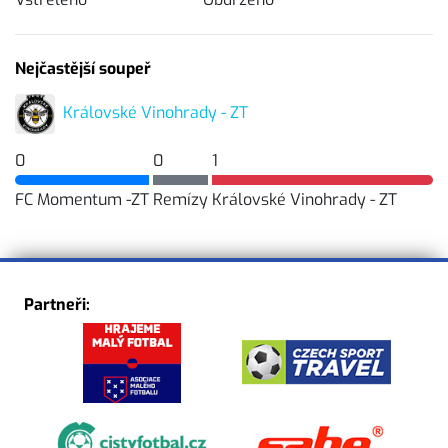
Nejčastější soupeř
Královské Vinohrady - ZT
0
0
1
FC Momentum -ZT
Remízy
Královské Vinohrady - ZT
Partneři: