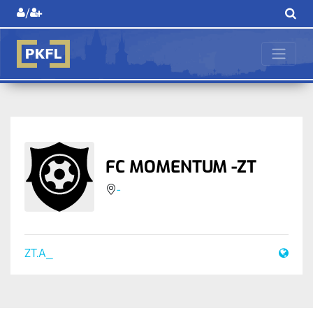
/
FC MOMENTUM -ZT
-
ZT.A_