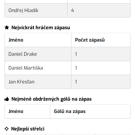
Ondřej Hladík
4
Nejvíckrát hráčem zápasu
Jméno
Počet zápasů
Daniel Drake
1
Daniel Martiška
1
Jan Křesťan
1
Nejméně obdržených gólů na zápas
Jméno
Gólů na zápas
Nejlepší střelci