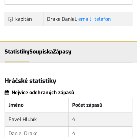
kapitán
Drake Daniel,
email
,
telefon
Statistiky
Soupiska
Zápasy
Hráčské statistiky
Nejvíce odehraných zápasů
Jméno
Počet zápasů
Pavel Hlubík
4
Daniel Drake
4