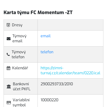
Karta týmu FC Momentum -ZT
Dresy
Týmový
email
email
Týmový
telefon
telefon
Kalendář
https://zimni-
turnaj.cz/calendar/team/0220.ical
Bankovní
2900293733/2010
účet PKFL
Variabilní
10000220
symbol