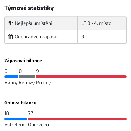
Týmové statistiky
Nejlepší umístění
LT B - 4. místo
Odehraných zápasů
9
Zápasová bilance
0
0
9
Výhry
Remízy
Prohry
Gólová bilance
18
77
Vstřeleno
Obdrženo