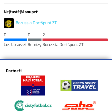
Nejčastější soupeř
Borussia Dortšpunt ZT
0
0
2
Los Losos-zt
Remízy
Borussia Dortšpunt ZT
Partneři: