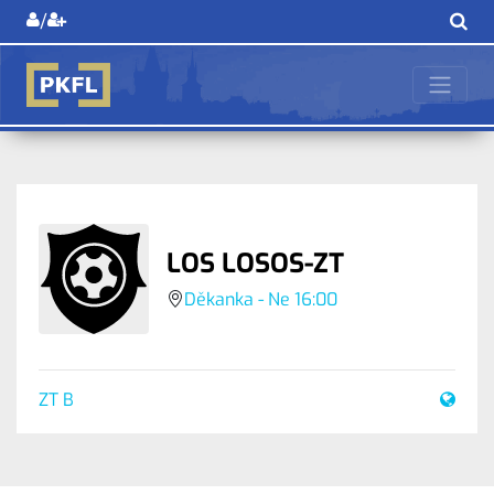
/
LOS LOSOS-ZT
Děkanka - Ne 16:00
ZT B