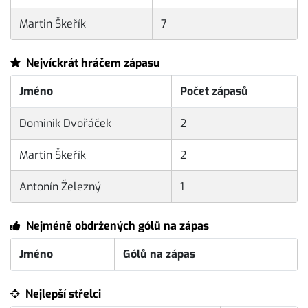
Martin Škeřík
7
Nejvíckrát hráčem zápasu
Jméno
Počet zápasů
Dominik Dvořáček
2
Martin Škeřík
2
Antonín Železný
1
Nejméně obdržených gólů na zápas
Jméno
Gólů na zápas
Nejlepší střelci