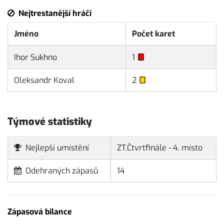
Nejtrestanější hráči
Jméno
Počet karet
Ihor Sukhno
1
Oleksandr Koval
2
Týmové statistiky
Nejlepší umístění
ZT.Čtvrtfinále - 4. místo
Odehraných zápasů
14
Zápasová bilance