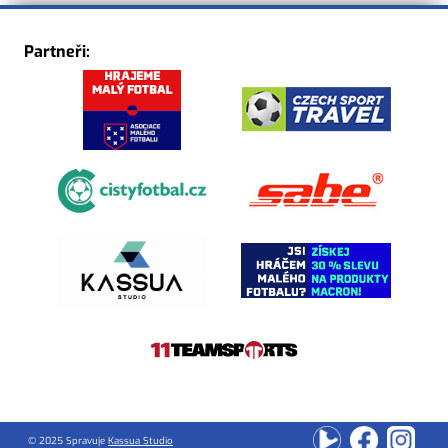
Partneři:
© 2025 Spravuje
Kassua Studio