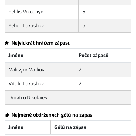
Feliks Voloshyn
5
Yehor Lukashov
5
Nejvíckrát hráčem zápasu
Jméno
Počet zápasů
Maksym Malkov
2
Vitalii Lukashov
2
Dmytro Nikolaiev
1
Nejméně obdržených gólů na zápas
Jméno
Gólů na zápas