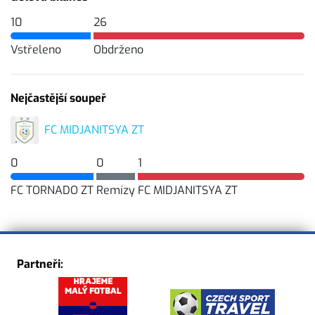
10
26
Vstřeleno
Obdrženo
Nejčastější soupeř
FC MIDJANITSYA ZT
0
0
1
FC TORNADO ZT
Remízy
FC MIDJANITSYA ZT
Partneři: