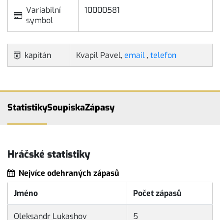
Variabilní
10000581
symbol
kapitán
Kvapil Pavel,
email
,
telefon
Statistiky
Soupiska
Zápasy
Hráčské statistiky
Nejvíce odehraných zápasů
Jméno
Počet zápasů
Oleksandr Lukashov
5