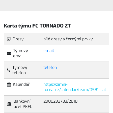
Karta týmu FC TORNADO ZT
Dresy
bílé dresy s černými prvky
Týmový
email
email
Týmový
telefon
telefon
Kalendář
https://zimni-
turnaj.cz/calendar/team/0581.ical
Bankovní
2900293733/2010
účet PKFL