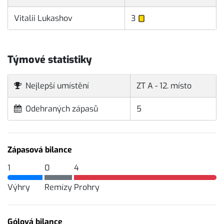
Vitalii Lukashov
3
Týmové statistiky
Nejlepší umístění
ZT A - 12. místo
Odehraných zápasů
5
Zápasová bilance
1
0
4
Výhry
Remízy
Prohry
Gólová bilance