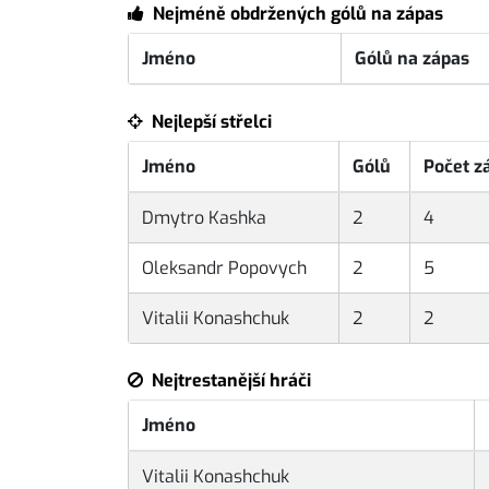
Nejméně obdržených gólů na zápas
Jméno
Gólů na zápas
Nejlepší střelci
Jméno
Gólů
Počet z
Dmytro Kashka
2
4
Oleksandr Popovych
2
5
Vitalii Konashchuk
2
2
Nejtrestanější hráči
Jméno
Vitalii Konashchuk