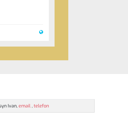
syn Ivan,
email
,
telefon