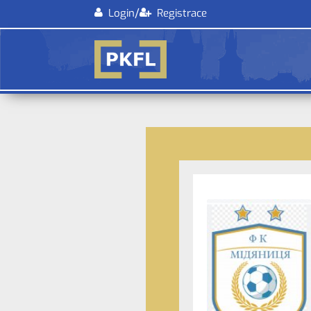
/
Login
Registrace