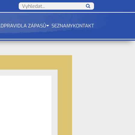
ÁD
PRAVIDLA ZÁPASŮ
SEZNAMY
KONTAKT