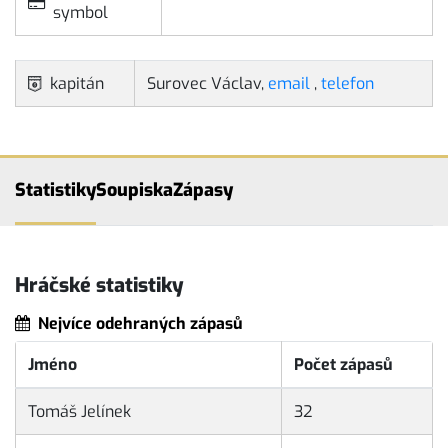
symbol
kapitán
Surovec Václav,
email
,
telefon
Statistiky
Soupiska
Zápasy
Hráčské statistiky
Nejvíce odehraných zápasů
Jméno
Počet zápasů
Tomáš Jelínek
32