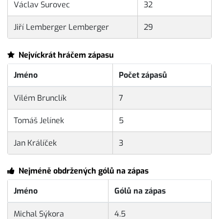
Václav Surovec
32
Jiří Lemberger Lemberger
29
Nejvíckrát hráčem zápasu
Jméno
Počet zápasů
Vilém Brunclík
7
Tomáš Jelínek
5
Jan Králíček
3
Nejméně obdržených gólů na zápas
Jméno
Gólů na zápas
Michal Sýkora
4.5