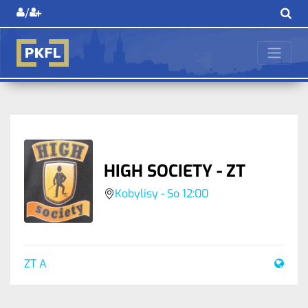
/
HIGH SOCIETY - ZT
Kobylisy - So 12:00
ZT A