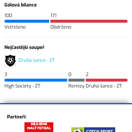
Gólová bilance
100
171
Vstřeleno
Obdrženo
Nejčastější soupeř
Druhá šance - ZT
3
0
2
High Society - ZT
Remízy
Druhá šance - ZT
Partneři: