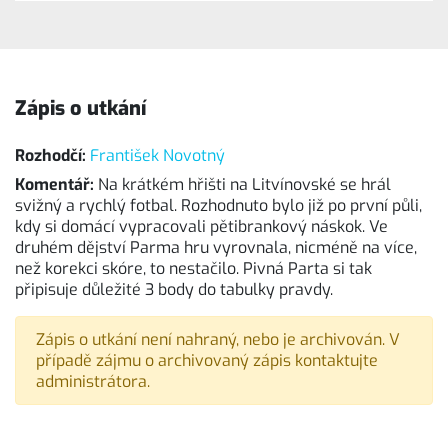
Zápis o utkání
Rozhodčí:
František Novotný
Komentář:
Na krátkém hřišti na Litvínovské se hrál
svižný a rychlý fotbal. Rozhodnuto bylo již po první půli,
kdy si domácí vypracovali pětibrankový náskok. Ve
druhém dějství Parma hru vyrovnala, nicméně na více,
než korekci skóre, to nestačilo. Pivná Parta si tak
připisuje důležité 3 body do tabulky pravdy.
Zápis o utkání není nahraný, nebo je archivován. V
případě zájmu o archivovaný zápis kontaktujte
administrátora.