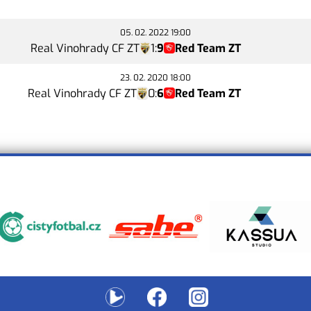
05. 02. 2022 19:00
Real Vinohrady CF ZT
1
:
9
Red Team ZT
23. 02. 2020 18:00
Real Vinohrady CF ZT
0
:
6
Red Team ZT