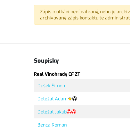
Zápis o utkání není nahraný, nebo je archi
archivovaný zápis kontaktujte administrát
Soupisky
Real Vinohrady CF ZT
Dušek Šimon
Doležal Adam
Doležal Jakub
Benca Roman