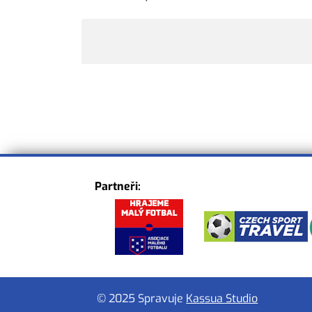
Partneři:
© 2025 Spravuje
Kassua Studio