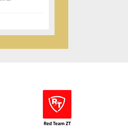
Red Team ZT