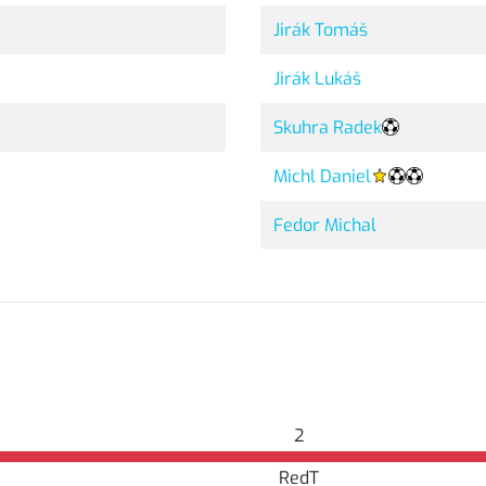
Jirák Tomáš
Jirák Lukáš
Skuhra Radek
Michl Daniel
Fedor Michal
2
RedT