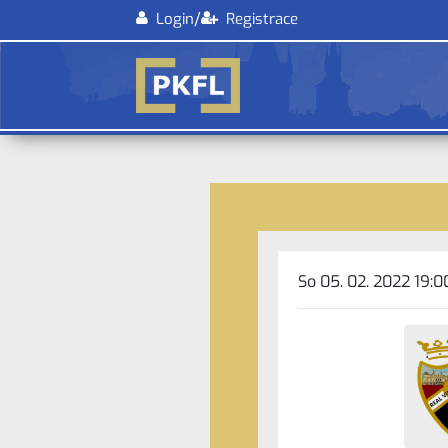
/
Login
Registrace
So 05. 02. 2022 19:0