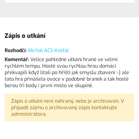
Zápis o utkání
Rozhodčí:
Michal ACS Košťál
Komentář:
Velice pohledné utkání hrané ve velmi
rychlém tempu. Hosté svou rychlou hrou domácí
překvapili když lítali po hřišti jak smyslu zbavení :-) ale
tato hra přinášela ovoce v podobně branek a tak hosté
berou tři body i první místo ve skupině.
Zápis o utkání není nahraný, nebo je archivován. V
případě zájmu o archivovaný zápis kontaktujte
administrátora.