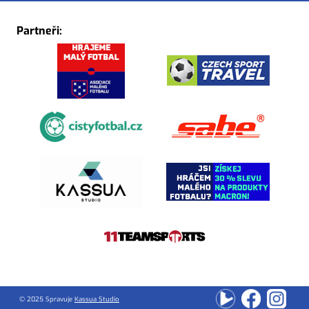
Partneři:
© 2025 Spravuje
Kassua Studio