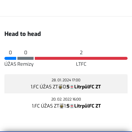
Head to head
0
0
2
ÚŽAS
Remízy
LTFC
28. 01. 2024 17:00
1.FC ÚŽAS ZT
0
:
5
LitrpůlFC ZT
20. 02. 2022 16:00
1.FC ÚŽAS ZT
1
:
5
LitrpůlFC ZT