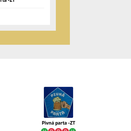
rta -ZT
Pivná parta -ZT