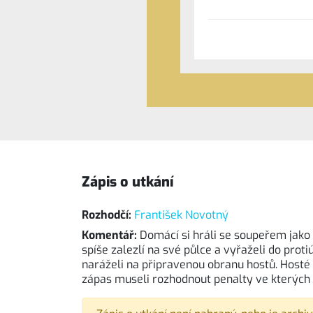
Zápis o utkání
Rozhodčí:
František Novotný
Komentář:
Domácí si hráli se soupeřem jako 
spíše zalezlí na své půlce a vyřaželi do proti
naráželi na připravenou obranu hostů. Hosté 
zápas museli rozhodnout penalty ve kterých b