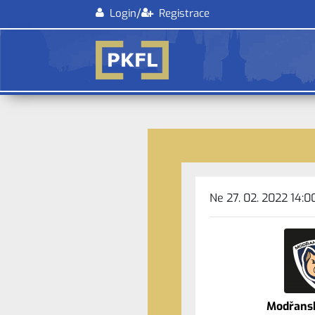
/
Login
Registrace
Ne 27. 02. 2022 14:0
Modřansk