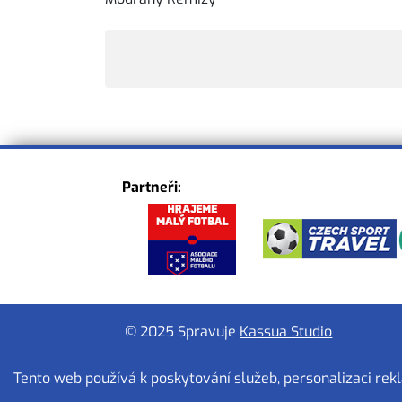
Partneři:
© 2025 Spravuje
Kassua Studio
Tento web používá k poskytování služeb, personalizaci rek