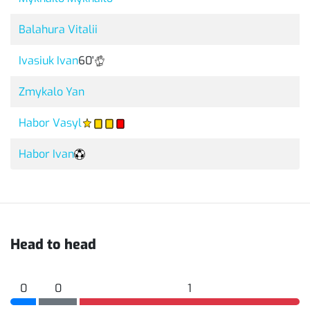
Balahura Vitalii
Ivasiuk Ivan
60'
Zmykalo Yan
Habor Vasyl
Habor Ivan
Head to head
0
0
1