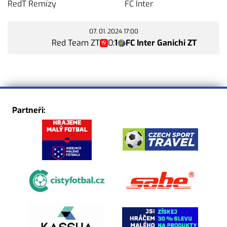
RedT
Remízy
FC Inter
07. 01. 2024 17:00
Red Team ZT
0
:
1
FC Inter Ganichi ZT
Partneři: