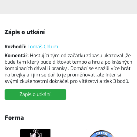
Zápis o utkání
Rozhodčí:
Tomáš Chlum
Komentář:
Hostující tým od začátku zápasu ukazoval ,že
bude tým který bude diktovat tempo a hru a po krásných
kombinacích dávali i branky . Domácí se snažili více hrát
na brejky a i jim se dařilo je proměňovat ,ale Inter si
svými zkušenostmi dokráčel pro vítězství a zisk 3 bodů.
Zápis o utkání.
Forma