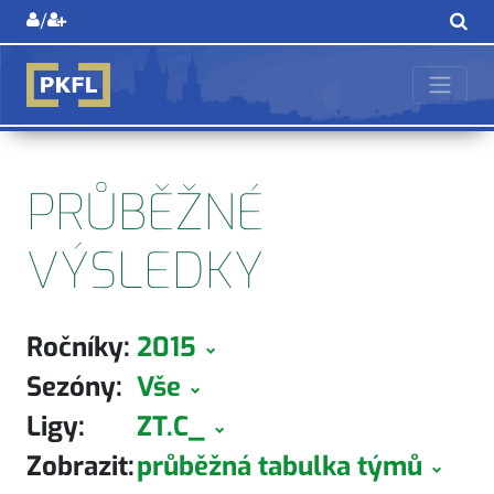
/
PRŮBĚŽNÉ
VÝSLEDKY
Ročníky:
2015
Sezóny:
Vše
Ligy:
ZT.C_
Zobrazit:
průběžná tabulka týmů