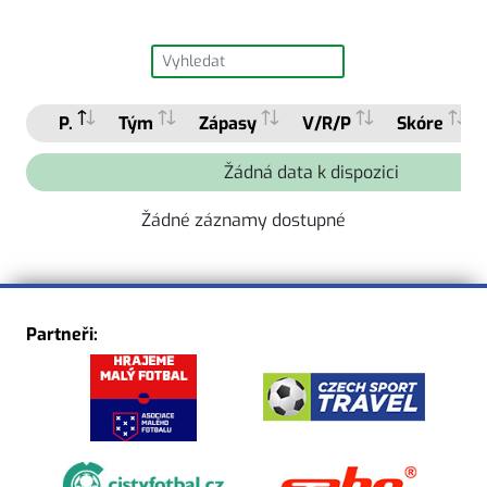
P.
Tým
Zápasy
V/R/P
Skóre
Žádná data k dispozici
Žádné záznamy dostupné
Partneři: