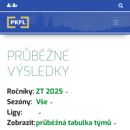
/
PRŮBĚŽNÉ
VÝSLEDKY
Ročníky:
ZT 2025
Sezóny:
Vše
Ligy:
Zobrazit:
průběžná tabulka týmů