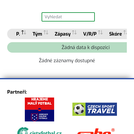
P.
Tým
Zápasy
V/R/P
Skóre
Žádná data k dispozici
Žádné záznamy dostupné
Partneři: