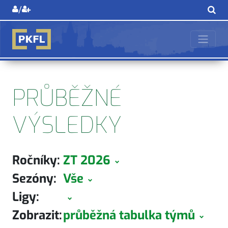
/
PRŮBĚŽNÉ
VÝSLEDKY
Ročníky:
ZT 2026
Sezóny:
Vše
Ligy:
Zobrazit:
průběžná tabulka týmů