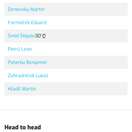
Denovský Martin
Formáček Eduard
Šmíd Štěpán
30'
Petrů Leon
Peterka Benjamín
Zahradníček Lukáš
Hladil Martin
Head to head