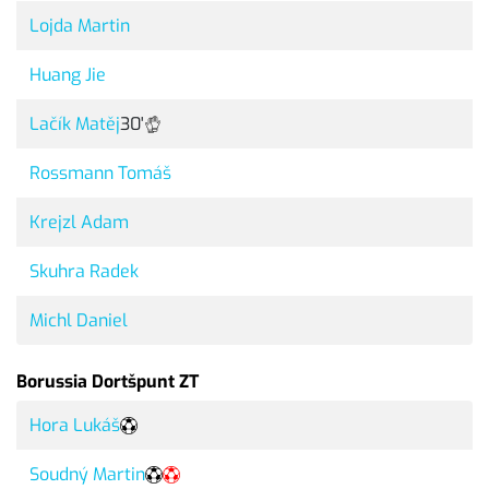
Lojda Martin
Huang Jie
Lačík Matěj
30'
Rossmann Tomáš
Krejzl Adam
Skuhra Radek
Michl Daniel
Borussia Dortšpunt ZT
Hora Lukáš
Soudný Martin