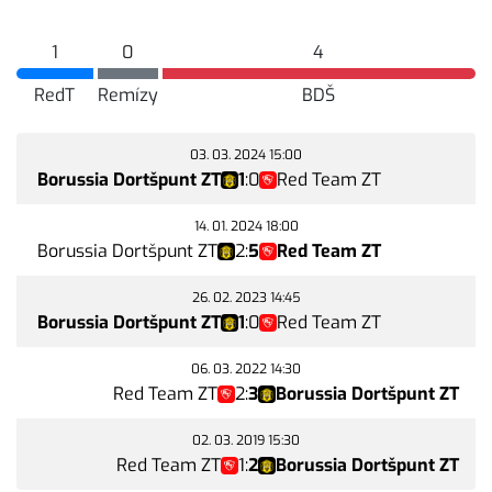
1
0
4
RedT
Remízy
BDŠ
03. 03. 2024 15:00
Borussia Dortšpunt ZT
1
:
0
Red Team ZT
14. 01. 2024 18:00
Borussia Dortšpunt ZT
2
:
5
Red Team ZT
26. 02. 2023 14:45
Borussia Dortšpunt ZT
1
:
0
Red Team ZT
06. 03. 2022 14:30
Red Team ZT
2
:
3
Borussia Dortšpunt ZT
02. 03. 2019 15:30
Red Team ZT
1
:
2
Borussia Dortšpunt ZT