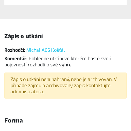
Zápis o utkání
Rozhodčí:
Michal ACS Košťál
Komentář:
Pohledné utkání ve kterém hosté svojí
bojovností rozhodli o své výhře.
Zápis o utkání není nahraný, nebo je archivován. V
případě zájmu o archivovaný zápis kontaktujte
administrátora.
Forma