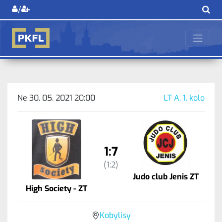
/
Ne 30. 05. 2021 20:00
LT A, 1. kolo
1:7
(1:2)
Judo club Jenis ZT
High Society - ZT
Kobylisy