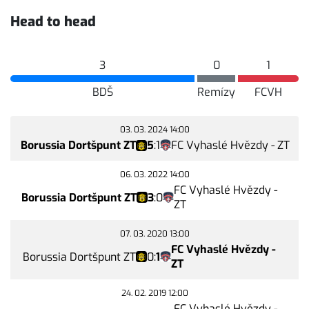
Head to head
3
0
1
BDŠ
Remízy
FCVH
03. 03. 2024 14:00
Borussia Dortšpunt ZT
5
:
1
FC Vyhaslé Hvězdy - ZT
06. 03. 2022 14:00
FC Vyhaslé Hvězdy -
Borussia Dortšpunt ZT
3
:
0
ZT
07. 03. 2020 13:00
FC Vyhaslé Hvězdy -
Borussia Dortšpunt ZT
0
:
1
ZT
24. 02. 2019 12:00
FC Vyhaslé Hvězdy -