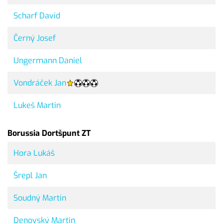
Scharf David
Černý Josef
Ungermann Daniel
Vondráček Jan
Lukeš Martin
Borussia Dortšpunt ZT
Hora Lukáš
Šrepl Jan
Soudný Martin
Denovský Martin