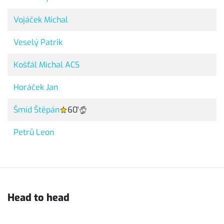
Vojáček Michal
Veselý Patrik
Košťál Michal ACS
Horáček Jan
Šmíd Štěpán
60'
Petrů Leon
Head to head