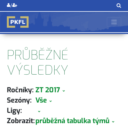
/
PRŮBĚŽNÉ
VÝSLEDKY
Ročníky:
ZT 2017
Sezóny:
Vše
Ligy:
Zobrazit:
průběžná tabulka týmů