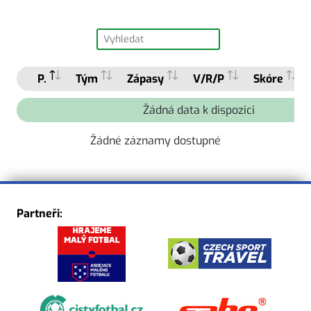
P.
Tým
Zápasy
V/R/P
Skóre
Žádná data k dispozici
Žádné záznamy dostupné
Partneři: