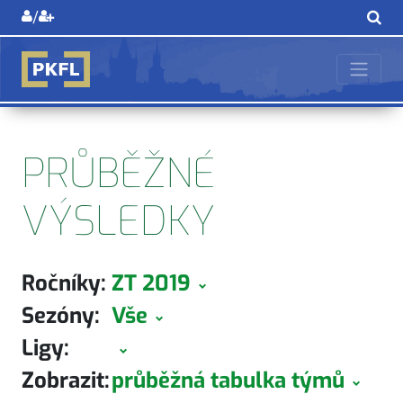
/
PRŮBĚŽNÉ
VÝSLEDKY
Ročníky:
ZT 2019
Sezóny:
Vše
Ligy:
Zobrazit:
průběžná tabulka týmů