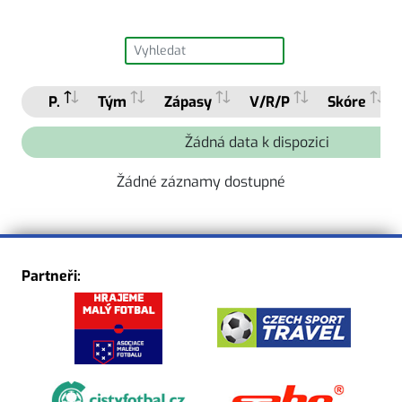
P.
Tým
Zápasy
V/R/P
Skóre
Žádná data k dispozici
Žádné záznamy dostupné
Partneři: