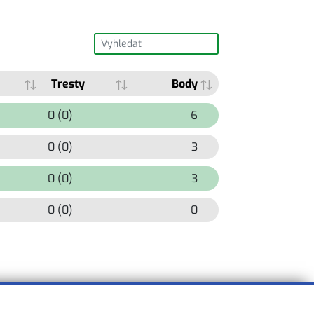
Tresty
Body
0 (0)
6
0 (0)
3
0 (0)
3
0 (0)
0