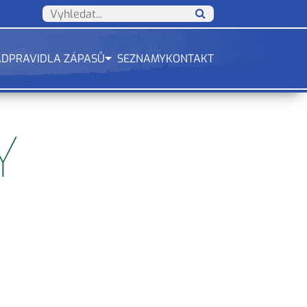
ÁD
PRAVIDLA ZÁPASŮ
SEZNAMY
KONTAKT
Y