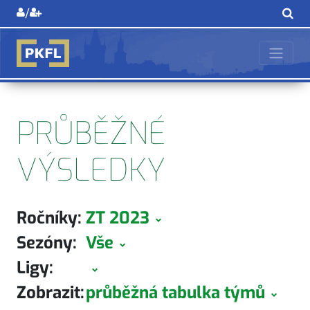
/
PRŮBĚŽNÉ
VÝSLEDKY
Ročníky:
ZT 2023
Sezóny:
Vše
Ligy:
Zobrazit:
průběžná tabulka týmů