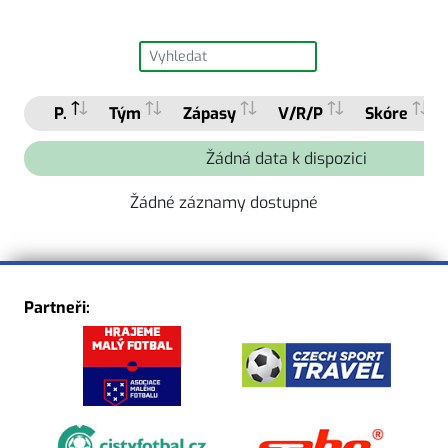
P.
Tým
Zápasy
V/R/P
Skóre
Žádná data k dispozici
Žádné záznamy dostupné
Partneři: