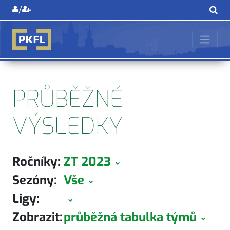
/
PRŮBĚŽNÉ
VÝSLEDKY
Ročníky:
ZT 2023
Sezóny:
Vše
Ligy:
Zobrazit:
průběžná tabulka týmů