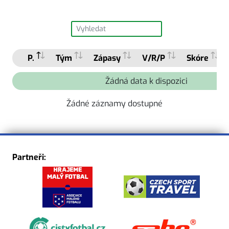
P.
Tým
Zápasy
V/R/P
Skóre
Žádná data k dispozici
Žádné záznamy dostupné
Partneři: