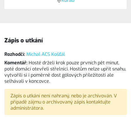
Koráb
Zápis o utkání
Rozhodčí:
Michal ACS Košťál
Komentář:
Hosté drželi krok pouze prvních pět minut,
poté domácí otevřeli střelnici. Hostům nelze upřít snahu,
vytvořili si i poměrně dost gólových příležitosti ale
selhávali v koncovce.
Zápis o utkání není nahraný, nebo je archivován. V
případě zájmu o archivovaný zápis kontaktujte
administrátora.