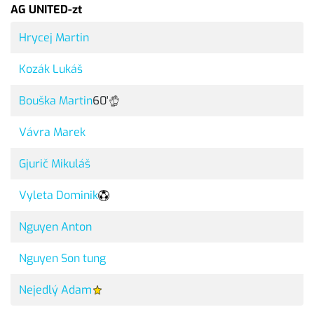
AG UNITED-zt
Hrycej Martin
Kozák Lukáš
Bouška Martin
60'
Vávra Marek
Gjurič Mikuláš
Vyleta Dominik
Nguyen Anton
Nguyen Son tung
Nejedlý Adam