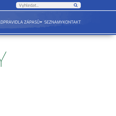
ÁD
PRAVIDLA ZÁPASŮ
SEZNAMY
KONTAKT
Y