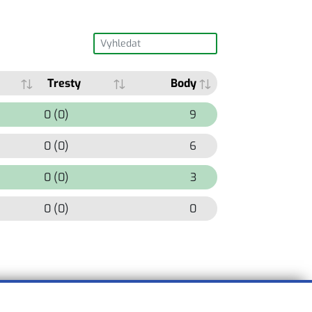
Tresty
Body
0 (0)
9
0 (0)
6
0 (0)
3
0 (0)
0