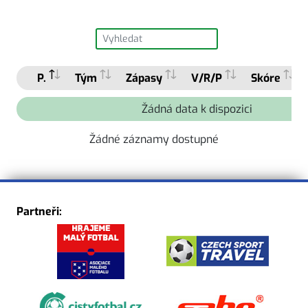
P.
Tým
Zápasy
V/R/P
Skóre
Žádná data k dispozici
Žádné záznamy dostupné
Partneři: