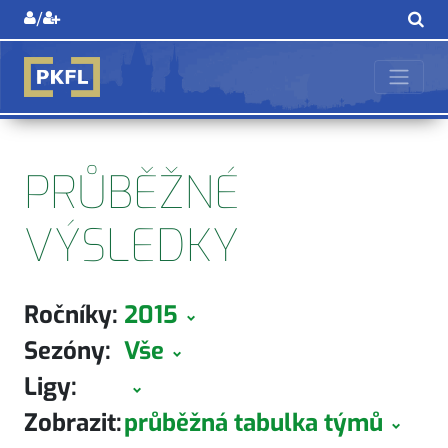
/
PRŮBĚŽNÉ
VÝSLEDKY
Ročníky:
2015
Sezóny:
Vše
Ligy:
Zobrazit:
průběžná tabulka týmů