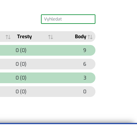
Tresty
Body
0 (0)
9
0 (0)
6
0 (0)
3
0 (0)
0