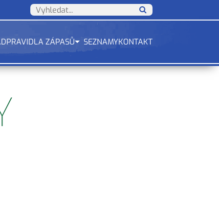
ÁD
PRAVIDLA ZÁPASŮ
SEZNAMY
KONTAKT
Y