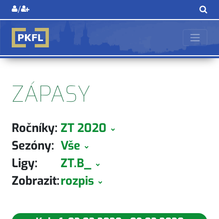
/
ZÁPASY
Ročníky:
ZT 2020
Sezóny:
Vše
Ligy:
ZT.B_
Zobrazit:
rozpis