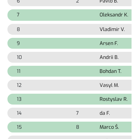
6
9999
2
Pavlo B.
19
7
9999
9999
Oleksandr K.
20
8
9999
9999
Vladimír V.
20
9
9999
9999
Arsen F.
20
10
9999
9999
Andrii B.
19
11
9999
9999
Bohdan T.
20
12
9999
9999
Vasyl M.
19
13
9999
9999
Rostyslav R.
19
14
9999
7
da F.
19
15
9999
8
Marco Š.
20