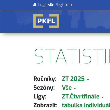
/
Login
Registrace
STATIST
Ročníky:
ZT 2025
Sezóny:
Vše
Ligy:
ZT.Čtvrtfinále
Zobrazit:
tabulka individuál