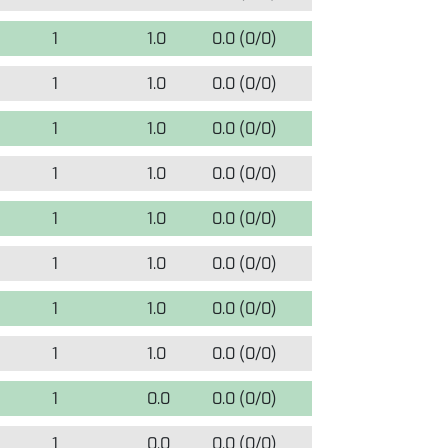
1
1.0
0.0 (0/0)
0
1
1.0
0.0 (0/0)
0
1
1.0
0.0 (0/0)
0
1
1.0
0.0 (0/0)
0
1
1.0
0.0 (0/0)
0
1
1.0
0.0 (0/0)
0
1
1.0
0.0 (0/0)
0
1
1.0
0.0 (0/0)
0
1
0.0
0.0 (0/0)
1
1
0.0
0.0 (0/0)
1