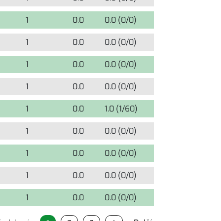
1
0.0
0.0 (0/0)
1
1
0.0
0.0 (0/0)
1
1
0.0
0.0 (0/0)
1
1
0.0
0.0 (0/0)
1
1
0.0
1.0 (1/60)
1
1
0.0
0.0 (0/0)
0
1
0.0
0.0 (0/0)
0
1
0.0
0.0 (0/0)
0
1
0.0
0.0 (0/0)
0