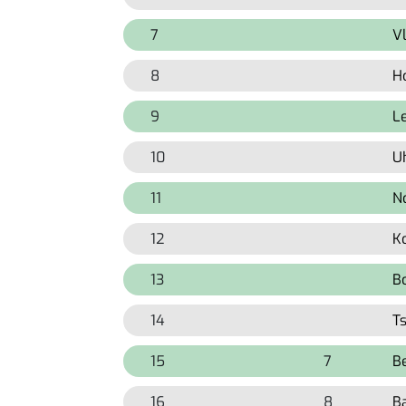
7
9999
9999
V
8
9999
9999
H
9
9999
9999
L
10
9999
9999
Uh
11
9999
9999
N
12
9999
9999
K
13
9999
9999
B
14
9999
9999
T
15
9999
7
B
16
9999
8
B