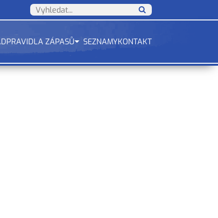
ÁD
PRAVIDLA ZÁPASŮ
SEZNAMY
KONTAKT