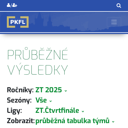
/
PRŮBĚŽNÉ
VÝSLEDKY
Ročníky:
ZT 2025
Sezóny:
Vše
Ligy:
ZT.Čtvrtfinále
Zobrazit:
průběžná tabulka týmů