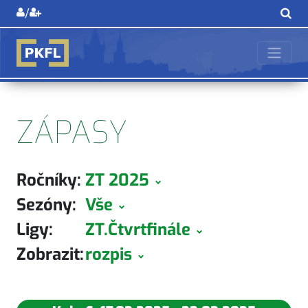
/
ZÁPASY
Ročníky:
ZT 2025
Sezóny:
Vše
Ligy:
ZT.Čtvrtfinále
Zobrazit:
rozpis