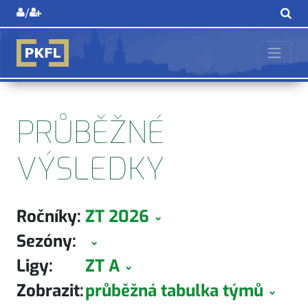
/
PRŮBĚŽNÉ
VÝSLEDKY
Ročníky:
ZT 2026
Sezóny:
Ligy:
ZT A
Zobrazit:
průběžná tabulka týmů